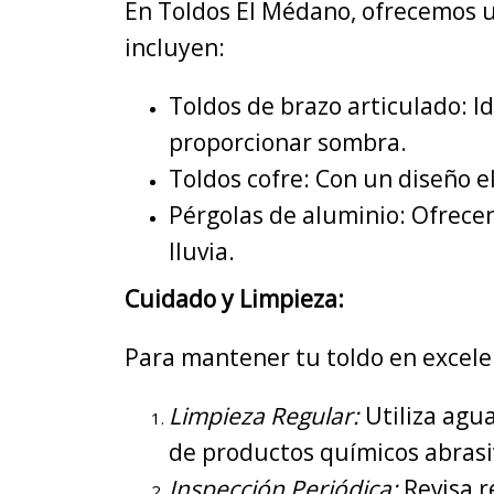
En Toldos El Médano, ofrecemos un
incluyen:
Toldos de brazo articulado: I
proporcionar sombra.
Toldos cofre: Con un diseño e
Pérgolas de aluminio: Ofrecen 
lluvia.
Cuidado y Limpieza:
Para mantener tu toldo en excele
Limpieza Regular:
Utiliza agua
de productos químicos abrasi
Inspección Periódica:
Revisa r