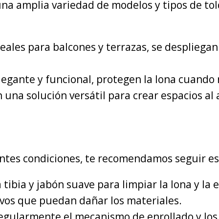
a amplia variedad de modelos y tipos de told
deales para balcones y terrazas, se desplieg
legante y funcional, protegen la lona cuando 
una solución versátil para crear espacios al ai
ntes condiciones, te recomendamos seguir es
 tibia y jabón suave para limpiar la lona y la e
vos que puedan dañar los materiales.
egularmente el mecanismo de enrollado y los