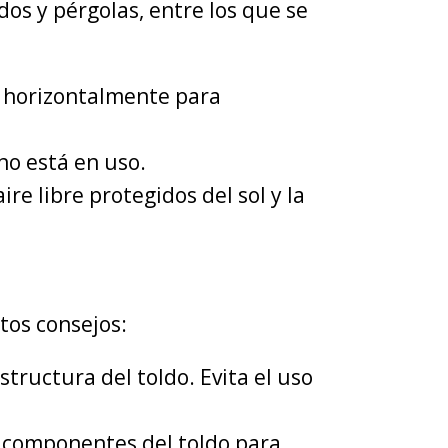
os y pérgolas, entre los que se
an horizontalmente para
no está en uso.
re libre protegidos del sol y la
tos consejos:
structura del toldo. Evita el uso
 componentes del toldo para