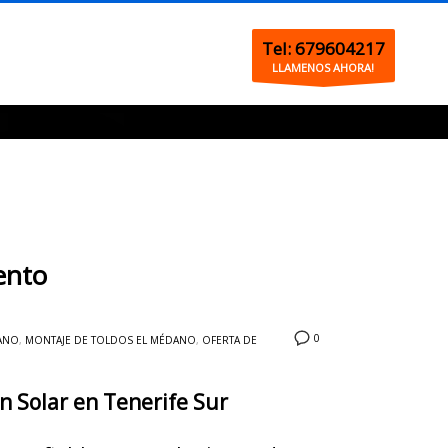
Tel: 679604217
LLAMENOS AHORA!
ento
0
ANO
,
MONTAJE DE TOLDOS EL MÉDANO
,
OFERTA DE
n Solar en Tenerife Sur