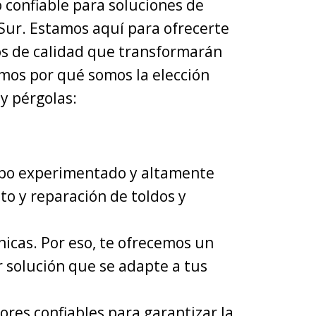
 confiable para soluciones de
 Sur. Estamos aquí para ofrecerte
os de calidad que transformarán
tamos por qué somos la elección
y pérgolas:
ipo experimentado y altamente
to y reparación de toldos y
icas. Por eso, te ofrecemos un
r solución que se adapte a tus
res confiables para garantizar la