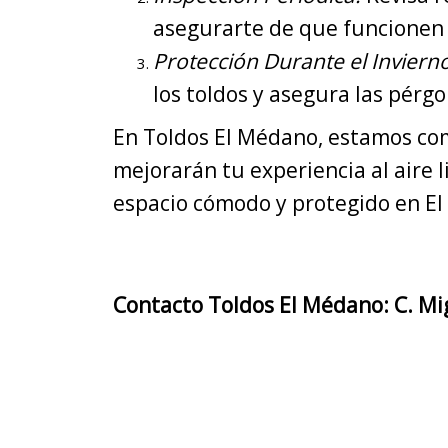
asegurarte de que funcionen
Protección Durante el Inviern
los toldos y asegura las pérg
En Toldos El Médano, estamos com
mejorarán tu experiencia al aire
espacio cómodo y protegido en E
Contacto Toldos El Médano: C. Mig