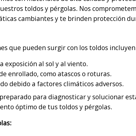
 nuestros toldos y pérgolas. Nos compromete
máticas cambiantes y te brinden protección d
es que pueden surgir con los toldos incluyen
 exposición al sol y al viento.
e enrollado, como atascos o roturas.
ldo debido a factores climáticos adversos.
reparado para diagnosticar y solucionar esta
ento óptimo de tus toldos y pérgolas.
las: