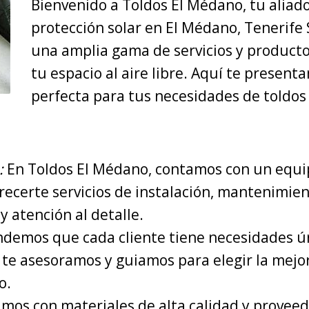
Bienvenido a Toldos El Médano, tu aliado
protección solar en El Médano, Tenerife
una amplia gama de servicios y product
tu espacio al aire libre. Aquí te presen
perfecta para tus necesidades de toldos 
:
En Toldos El Médano, contamos con un equ
recerte servicios de instalación, mantenimien
y atención al detalle.
demos que cada cliente tiene necesidades ún
 te asesoramos y guiamos para elegir la mejo
o.
mos con materiales de alta calidad y proveedo