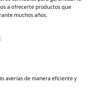
mos a ofrecerte productos que
urante muchos años.
:
s averías de manera eficiente y