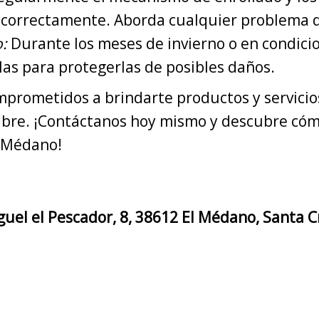
 correctamente. Aborda cualquier problema 
o:
Durante los meses de invierno o en condicio
olas para protegerlas de posibles daños.
prometidos a brindarte productos y servicios
 libre. ¡Contáctanos hoy mismo y descubre c
l Médano!
uel el Pescador, 8, 38612 El Médano, Santa C