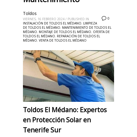
Toldos
0
VIERNES, 16 FEBRERO 2024
/
PUBLISHED IN
INSTALACIÓN DE TOLDOS EL MÉDANO
,
LIMPIEZA
DE TOLDOS EL MÉDANO
,
MANTENIMIENTO DE TOLDOS EL
MÉDANO
,
MONTAJE DE TOLDOS EL MÉDANO
,
OFERTA DE
TOLDOS EL MÉDANO
,
REPARACIÓN DE TOLDOS EL
MÉDANO
,
VENTA DE TOLDOS EL MÉDANO
Toldos El Médano: Expertos
en Protección Solar en
Tenerife Sur