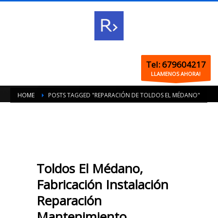
Tel: 679604217
LLAMENOS AHORA!
HOME
POSTS TAGGED "REPARACIÓN DE TOLDOS EL MÉDANO"
Toldos El Médano,
Fabricación Instalación
Reparación
Mantenimiento