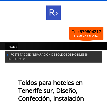
Tel: 679604217
LLAMENOS AHORA!
HOME
POSTS TAGGED "REPARACIÓN DE TOLDOS DE HOTELES EN
TENERIFE SUR"
Toldos para hoteles en
Tenerife sur, Diseño,
Confección, Instalación