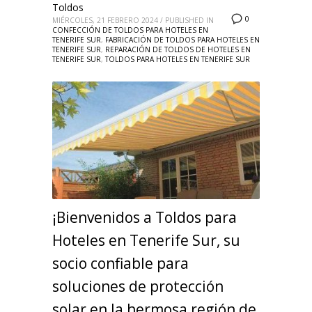
Toldos
0
MIÉRCOLES, 21 FEBRERO 2024
/
PUBLISHED IN
CONFECCIÓN DE TOLDOS PARA HOTELES EN
TENERIFE SUR
,
FABRICACIÓN DE TOLDOS PARA HOTELES EN
TENERIFE SUR
,
REPARACIÓN DE TOLDOS DE HOTELES EN
TENERIFE SUR
,
TOLDOS PARA HOTELES EN TENERIFE SUR
¡Bienvenidos a Toldos para
Hoteles en Tenerife Sur, su
socio confiable para
soluciones de protección
solar en la hermosa región de