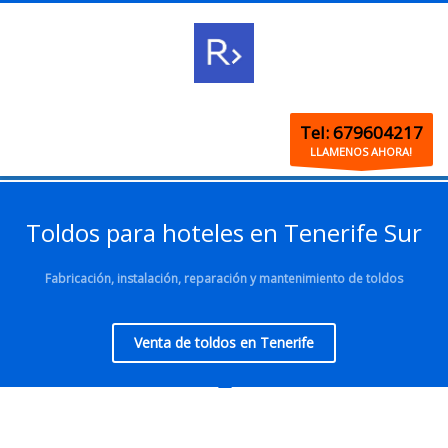
Tel: 679604217
LLAMENOS AHORA!
Toldos para hoteles en Tenerife Sur
Fabricación, instalación, reparación y mantenimiento de toldos
Venta de toldos en Tenerife