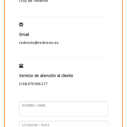
Cruz de Tenerife
Email
redirecto@redirecto.es
Servicio de atención al cliente
(+34) 679 604 217
NOMBRE / NAME
LOCALIDAD / PLACE