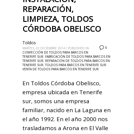
REPARACIÓN,
LIMPIEZA, TOLDOS
CÓRDOBA OBELISCO
Toldos
0
MARTES, 02 DICIEMBRE 2014
/
PUBLISHED IN
CONFECCIÓN DE TOLDOS PARA BARCOS EN
TENERIFE SUR
,
FABRICACIÓN DE TOLDOS PARA BARCOS EN
TENERIFE SUR
,
REPARACIÓN DE TOLDOS PARA BARCOS EN
TENERIFE SUR
,
TOLDOS PARA BARCOS EN TENERIFE SUR
,
VENTA DE TOLDOS PARA BARCOS EN TENERIFE SUR
En Toldos Córdoba Obelisco,
empresa ubicada en Tenerife
sur, somos una empresa
familiar, nacido en La Laguna en
el año 1992. En el año 2000 nos
trasladamos a Arona en El Valle