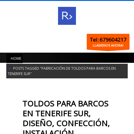
Tel: 679604217
LLAMENOS AHORA!
HOME
POSTS TAGGED "FABRICACIÓN DE TOLDOS PARA BARCOS EN
TENERIFE SUR"
TOLDOS PARA BARCOS
EN TENERIFE SUR,
DISEÑO, CONFECCIÓN,
INSTALACIÓN,