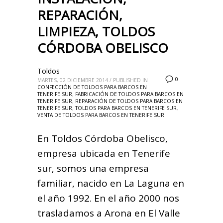
REPARACIÓN,
LIMPIEZA, TOLDOS
CÓRDOBA OBELISCO
Toldos
0
MARTES, 02 DICIEMBRE 2014
/
PUBLISHED IN
CONFECCIÓN DE TOLDOS PARA BARCOS EN
TENERIFE SUR
,
FABRICACIÓN DE TOLDOS PARA BARCOS EN
TENERIFE SUR
,
REPARACIÓN DE TOLDOS PARA BARCOS EN
TENERIFE SUR
,
TOLDOS PARA BARCOS EN TENERIFE SUR
,
VENTA DE TOLDOS PARA BARCOS EN TENERIFE SUR
En Toldos Córdoba Obelisco,
empresa ubicada en Tenerife
sur, somos una empresa
familiar, nacido en La Laguna en
el año 1992. En el año 2000 nos
trasladamos a Arona en El Valle