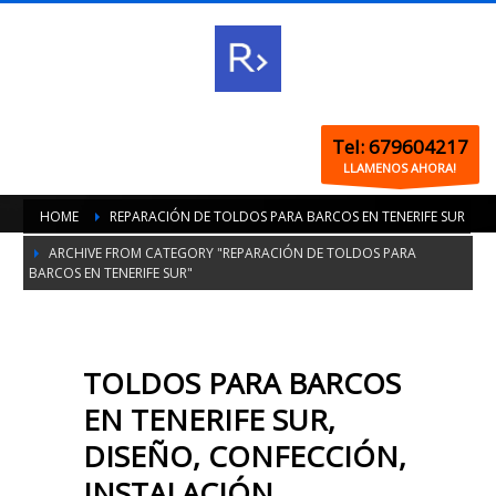
Tel: 679604217
LLAMENOS AHORA!
HOME
REPARACIÓN DE TOLDOS PARA BARCOS EN TENERIFE SUR
ARCHIVE FROM CATEGORY "REPARACIÓN DE TOLDOS PARA
BARCOS EN TENERIFE SUR"
TOLDOS PARA BARCOS
EN TENERIFE SUR,
DISEÑO, CONFECCIÓN,
INSTALACIÓN,