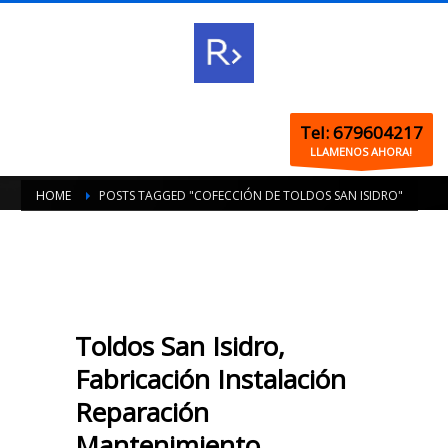
Tel: 679604217
LLAMENOS AHORA!
HOME
POSTS TAGGED "COFECCIÓN DE TOLDOS SAN ISIDRO"
Toldos San Isidro,
Fabricación Instalación
Reparación
Mantenimiento