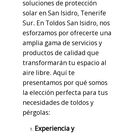
soluciones de protección
solar en San Isidro, Tenerife
Sur. En Toldos San Isidro, nos
esforzamos por ofrecerte una
amplia gama de servicios y
productos de calidad que
transformarán tu espacio al
aire libre. Aquí te
presentamos por qué somos
la elección perfecta para tus
necesidades de toldos y
pérgolas:
Experiencia y