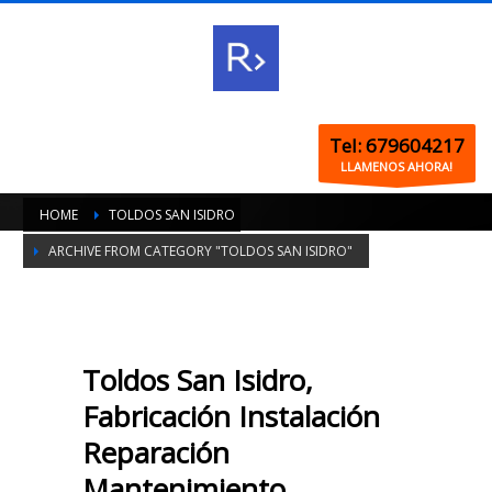
Tel: 679604217
LLAMENOS AHORA!
HOME
TOLDOS SAN ISIDRO
ARCHIVE FROM CATEGORY "TOLDOS SAN ISIDRO"
Toldos San Isidro,
Fabricación Instalación
Reparación
Mantenimiento