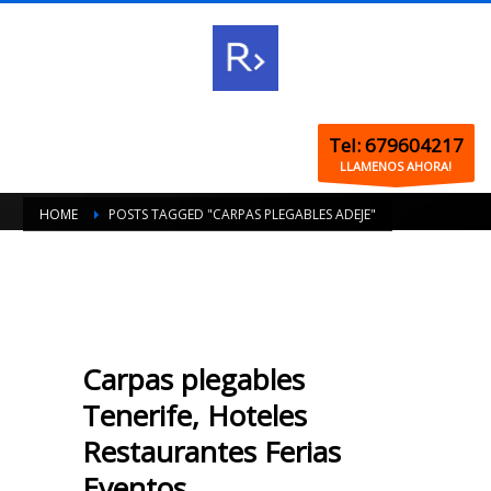
Tel: 679604217
LLAMENOS AHORA!
HOME
POSTS TAGGED "CARPAS PLEGABLES ADEJE"
Carpas plegables
Tenerife, Hoteles
Restaurantes Ferias
Eventos