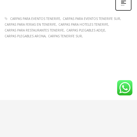
CARPAS PARA EVENTOS TENERIFE
CARPAS PARA EVENTOS TENERIFE SUR
CARPAS PARA FERIAS EN TENERIFE
CARPAS PARA HOTELES TENERIFE
CARPAS PARA RESTAURANTES TENERIFE
CARPAS PLEGABLES ADEJE
CARPAS PLEGABLES ARONA
CARPAS TENERIFE SUR
© 2024 Copyright by toldos-tenerife.com All rights reserved.