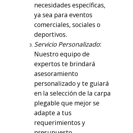
necesidades específicas,
ya sea para eventos
comerciales, sociales o
deportivos.
Servicio Personalizado
:
Nuestro equipo de
expertos te brindará
asesoramiento
personalizado y te guiará
en la selección de la carpa
plegable que mejor se
adapte a tus
requerimientos y
presupuesto.