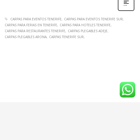
CARPAS PARA EVENTOS TENERIFE
CARPAS PARA EVENTOS TENERIFE SUR
CARPAS PARA FERIAS EN TENERIFE
CARPAS PARA HOTELES TENERIFE
CARPAS PARA RESTAURANTES TENERIFE
CARPAS PLEGABLES ADEJE
CARPAS PLEGABLES ARONA
CARPAS TENERIFE SUR
© 2024 Copyright by toldos-tenerife.com All rights reserved.