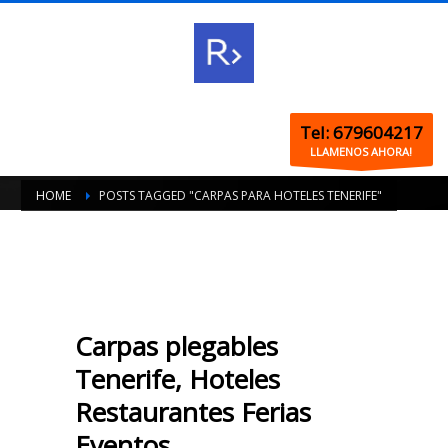
Tel: 679604217
LLAMENOS AHORA!
HOME
POSTS TAGGED "CARPAS PARA HOTELES TENERIFE"
Carpas plegables
Tenerife, Hoteles
Restaurantes Ferias
Eventos