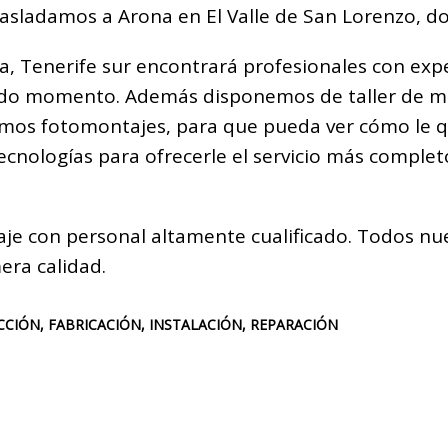
trasladamos a Arona en El Valle de San Lorenzo,
 Tenerife sur encontrará profesionales con exper
odo momento. Además disponemos de taller de mon
amos fotomontajes, para que pueda ver cómo le q
tecnologías para ofrecerle el servicio más compl
e con personal altamente cualificado. Todos nue
era calidad.
CIÓN, FABRICACIÓN, INSTALACIÓN, REPARACIÓN