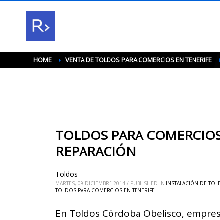
HOME
VENTA DE TOLDOS PARA COMERCIOS EN TENERIFE
TOLDOS PARA COMERCIOS 
REPARACIÓN
Toldos
MARTES, 09 DICIEMBRE 2014
/
PUBLISHED IN
INSTALACIÓN DE TOL
TOLDOS PARA COMERCIOS EN TENERIFE
En Toldos Córdoba Obelisco, empresa