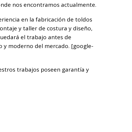
 donde nos encontramos actualmente.
iencia en la fabricación de toldos
taje y taller de costura y diseño,
uedará el trabajo antes de
eto y moderno del mercado. [google-
stros trabajos poseen garantía y