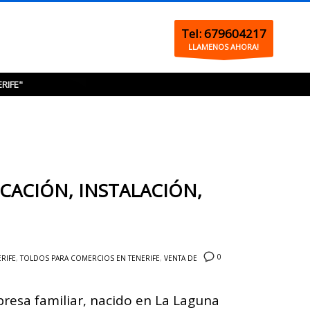
Tel: 679604217
LLAMENOS AHORA!
RIFE"
CACIÓN, INSTALACIÓN,
0
RIFE
,
TOLDOS PARA COMERCIOS EN TENERIFE
,
VENTA DE
resa familiar, nacido en La Laguna