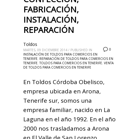
FABRICACIÓN,
INSTALACIÓN,
REPARACIÓN
Toldos
0
MARTES, 09 DICIEMBRE 2014
/
PUBLISHED IN
INSTALACIÓN DE TOLDOS PARA COMERCIOS EN
TENERIFE
,
REPARACIÓN DE TOLDOS PARA COMERCIOS EN
TENERIFE
,
TOLDOS PARA COMERCIOS EN TENERIFE
,
VENTA
DE TOLDOS PARA COMERCIOS EN TENERIFE
En Toldos Córdoba Obelisco,
empresa ubicada en Arona,
Tenerife sur, somos una
empresa familiar, nacido en La
Laguna en el año 1992. En el año
2000 nos trasladamos a Arona
en El Valle de San Lorenzo,