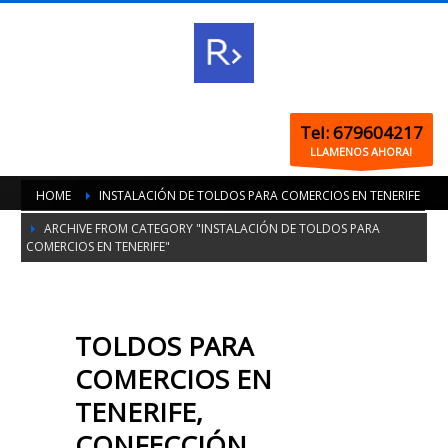
Tel: 679604217
LLAMENOS AHORA!
HOME
INSTALACIÓN DE TOLDOS PARA COMERCIOS EN TENERIFE
ARCHIVE FROM CATEGORY "INSTALACIÓN DE TOLDOS PARA
COMERCIOS EN TENERIFE"
TOLDOS PARA
COMERCIOS EN
TENERIFE,
CONFECCIÓN,