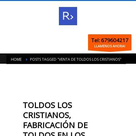
Tel: 679604217
LLAMENOS AHORA!
HOME
POSTS TAGGED "VENTA DE TOLDOS LOS CRISTIANOS"
TOLDOS LOS
CRISTIANOS,
FABRICACIÓN DE
TOLDOS EN LOS