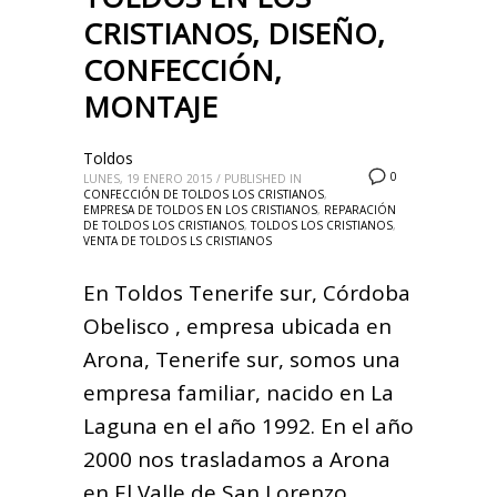
CRISTIANOS, DISEÑO,
CONFECCIÓN,
MONTAJE
Toldos
0
LUNES, 19 ENERO 2015
/
PUBLISHED IN
CONFECCIÓN DE TOLDOS LOS CRISTIANOS
,
EMPRESA DE TOLDOS EN LOS CRISTIANOS
,
REPARACIÓN
DE TOLDOS LOS CRISTIANOS
,
TOLDOS LOS CRISTIANOS
,
VENTA DE TOLDOS LS CRISTIANOS
En Toldos Tenerife sur, Córdoba
Obelisco , empresa ubicada en
Arona, Tenerife sur, somos una
empresa familiar, nacido en La
Laguna en el año 1992. En el año
2000 nos trasladamos a Arona
en El Valle de San Lorenzo,