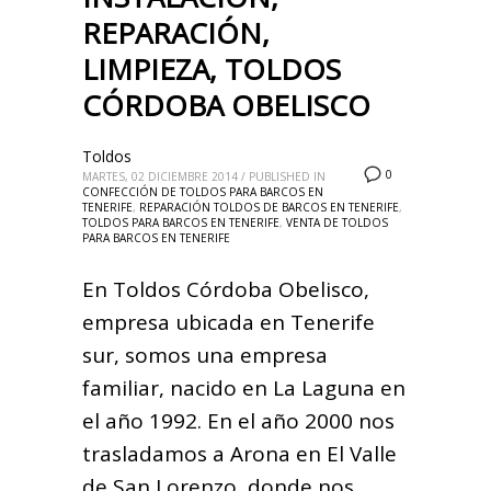
REPARACIÓN,
LIMPIEZA, TOLDOS
CÓRDOBA OBELISCO
Toldos
0
MARTES, 02 DICIEMBRE 2014
/
PUBLISHED IN
CONFECCIÓN DE TOLDOS PARA BARCOS EN
TENERIFE
,
REPARACIÓN TOLDOS DE BARCOS EN TENERIFE
,
TOLDOS PARA BARCOS EN TENERIFE
,
VENTA DE TOLDOS
PARA BARCOS EN TENERIFE
En Toldos Córdoba Obelisco,
empresa ubicada en Tenerife
sur, somos una empresa
familiar, nacido en La Laguna en
el año 1992. En el año 2000 nos
trasladamos a Arona en El Valle
de San Lorenzo, donde nos