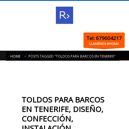
Tel: 679604217
LLAMENOS AHORA!
HOME
POSTS TAGGED "TOLDOS PARA BARCOS EN TENERIFE"
TOLDOS PARA BARCOS
EN TENERIFE, DISEÑO,
CONFECCIÓN,
INSTALACIÓN,