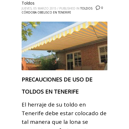
Toldos
0
JUEVES, 05 MARZO 2015
/
PUBLISHED IN
TOLDOS
CÓRDOBA OBELISCO EN TENERIFE
PRECAUCIONES DE USO DE
TOLDOS EN TENERIFE
El herraje de su toldo en
Tenerife debe estar colocado de
tal manera que la lona se