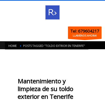
Tel: 679604217
LLAMENOS AHORA!
HOME
POSTS TAGGED "TOLDO EXTRIOR EN TENERIFE"
Mantenimiento y
limpieza de su toldo
exterior en Tenerife