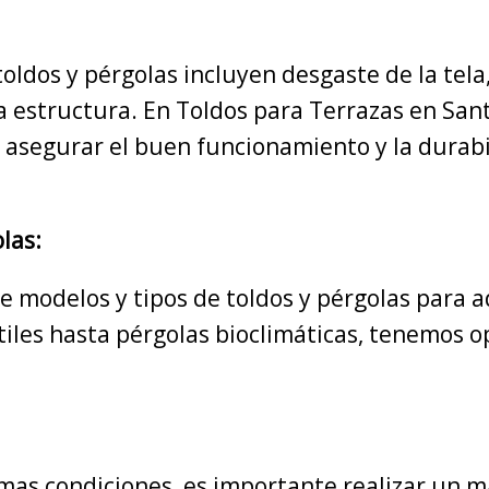
toldos y pérgolas incluyen desgaste de la tel
la estructura. En Toldos para Terrazas en San
asegurar el buen funcionamiento y la durabili
las:
 modelos y tipos de toldos y pérgolas para a
tiles hasta pérgolas bioclimáticas, tenemos op
mas condiciones, es importante realizar un 