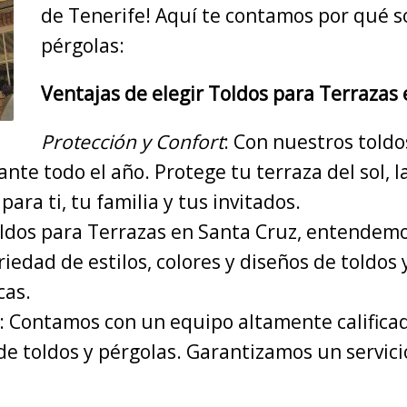
de Tenerife! Aquí te contamos por qué so
pérgolas:
Ventajas de elegir Toldos para Terrazas 
Protección y Confort
: Con nuestros toldo
ante todo el año. Protege tu terraza del sol, l
ra ti, tu familia y tus invitados.
oldos para Terrazas en Santa Cruz, entendemo
iedad de estilos, colores y diseños de toldos
cas.
: Contamos con un equipo altamente calificad
e toldos y pérgolas. Garantizamos un servicio