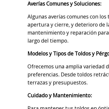
Averías Comunes y Soluciones:
Algunas averías comunes con los 
apertura y cierre, y deterioro de 
mantenimiento y reparación para 
largo del tiempo.
Modelos y Tipos de Toldos y Pérgo
Ofrecemos una amplia variedad de
preferencias. Desde toldos retrác
terrazas y presupuestos.
Cuidado y Mantenimiento:
Para mantener tus toldos en ópti