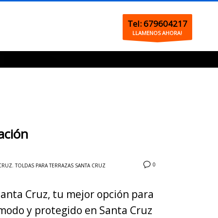
Tel: 679604217
LLAMENOS AHORA!
ación
0
 CRUZ
,
TOLDAS PARA TERRAZAS SANTA CRUZ
Santa Cruz, tu mejor opción para
ómodo y protegido en Santa Cruz