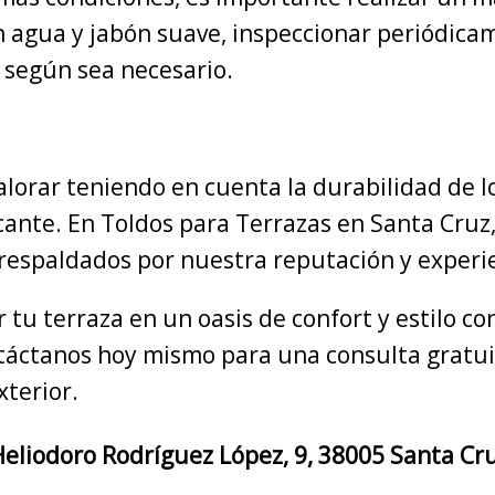
 agua y jabón suave, inspeccionar periódic
 según sea necesario.
lorar teniendo en cuenta la durabilidad de los
ricante. En Toldos para Terrazas en Santa Cr
 respaldados por nuestra reputación y experi
tu terraza en un oasis de confort y estilo con
ntáctanos hoy mismo para una consulta grat
xterior.
eliodoro Rodríguez López, 9, 38005 Santa Cru