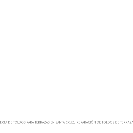
ERTA DE TOLDOS PARA TERRAZAS EN SANTA CRUZ
REPARACIÓN DE TOLDOS DE TERRAZA