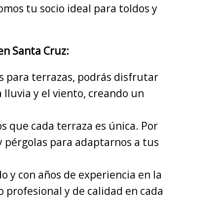
mos tu socio ideal para toldos y
en Santa Cruz:
s para terrazas, podrás disfrutar
a lluvia y el viento, creando un
s que cada terraza es única. Por
 y pérgolas para adaptarnos a tus
o y con años de experiencia en la
 profesional y de calidad en cada