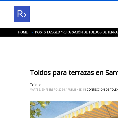
HOME
POSTS TAGGED "REPARACIÓN DE TOLDOS DE TERRA
Toldos para terrazas en San
Toldos
MARTES, 20 FEBRERO 2024
/
PUBLISHED IN
CONFECCIÓN DE TOLDO