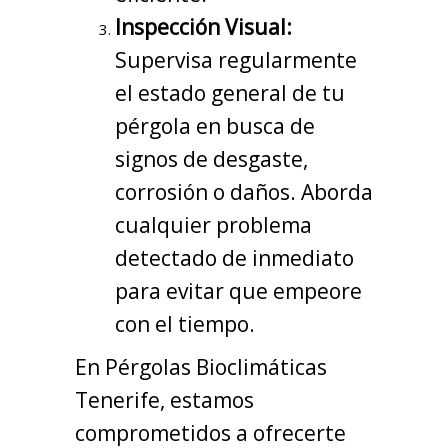
Inspección Visual:
Supervisa regularmente
el estado general de tu
pérgola en busca de
signos de desgaste,
corrosión o daños. Aborda
cualquier problema
detectado de inmediato
para evitar que empeore
con el tiempo.
En Pérgolas Bioclimáticas
Tenerife, estamos
comprometidos a ofrecerte