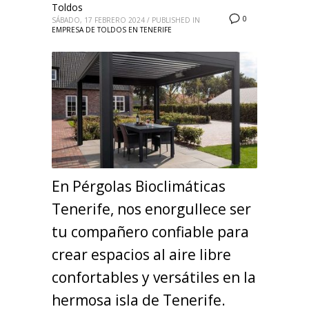
Toldos
0
SÁBADO, 17 FEBRERO 2024
/
PUBLISHED IN
EMPRESA DE TOLDOS EN TENERIFE
En Pérgolas Bioclimáticas
Tenerife, nos enorgullece ser
tu compañero confiable para
crear espacios al aire libre
confortables y versátiles en la
hermosa isla de Tenerife.