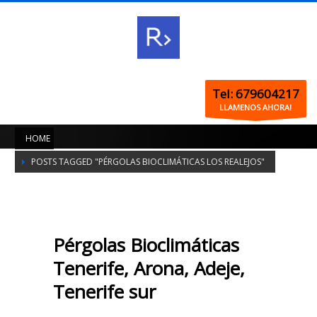
Tel: 679604217
LLAMENOS AHORA!
HOME
POSTS TAGGED "PÉRGOLAS BIOCLIMÁTICAS LOS REALEJOS"
Pérgolas Bioclimáticas
Tenerife, Arona, Adeje,
Tenerife sur