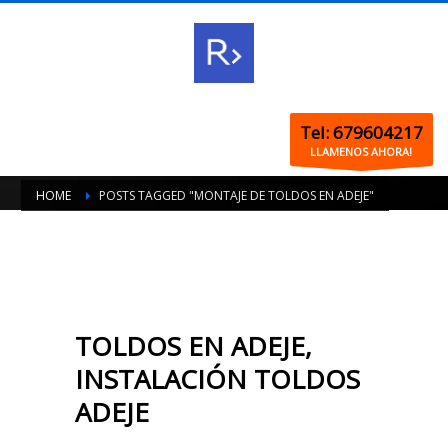
Tel: 679604217
LLAMENOS AHORA!
HOME
POSTS TAGGED "MONTAJE DE TOLDOS EN ADEJE"
TOLDOS EN ADEJE,
INSTALACIÓN TOLDOS
ADEJE