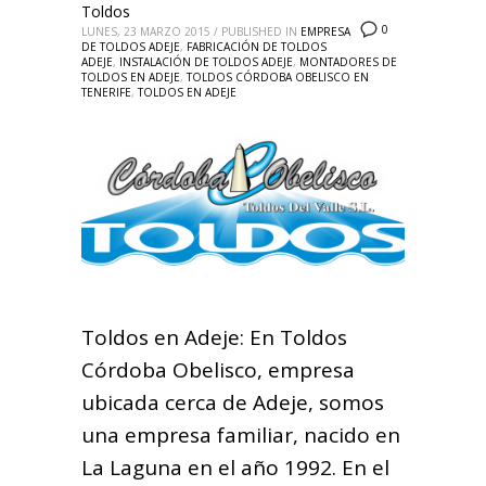
Toldos
0
LUNES, 23 MARZO 2015
/
PUBLISHED IN
EMPRESA
DE TOLDOS ADEJE
,
FABRICACIÓN DE TOLDOS
ADEJE
,
INSTALACIÓN DE TOLDOS ADEJE
,
MONTADORES DE
TOLDOS EN ADEJE
,
TOLDOS CÓRDOBA OBELISCO EN
TENERIFE
,
TOLDOS EN ADEJE
Toldos en Adeje: En Toldos
Córdoba Obelisco, empresa
ubicada cerca de Adeje, somos
una empresa familiar, nacido en
La Laguna en el año 1992. En el