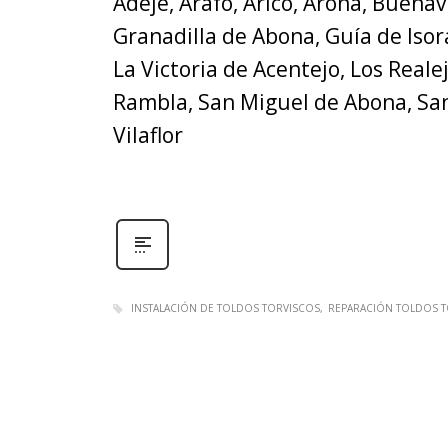
Adeje, Arafo, Arico, Arona, Buenavi
Granadilla de Abona, Guía de Isor
La Victoria de Acentejo, Los Reale
Rambla, San Miguel de Abona, San
Vilaflor
INSTALACIÓN DE TOLDOS TORVISCOS
REPARACIÓN TOLDOS T