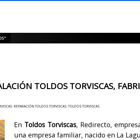
OS"
ALACIÓN TOLDOS TORVISCAS, FABR
RVISCAS
,
REPARACIÓN TOLDOS TORVISCAS
,
TOLDOS TORVISCAS
En
Toldos Torviscas
, Redirecto, empres
una empresa familiar, nacido en La Lagu