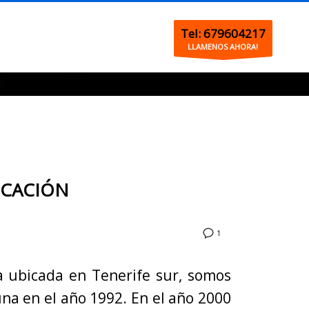
Tel: 679604217
LLAMENOS AHORA!
ICACIÓN
1
a ubicada en Tenerife sur, somos
na en el año 1992. En el año 2000