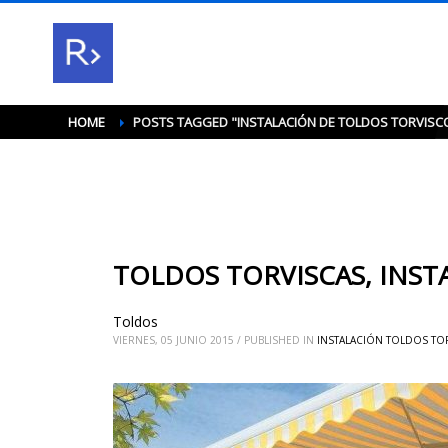
HOME
POSTS TAGGED "INSTALACIÓN DE TOLDOS TORVISC
TOLDOS TORVISCAS, INST
Toldos
VIERNES, 05 JUNIO 2015
/
PUBLISHED IN
INSTALACIÓN TOLDOS TO