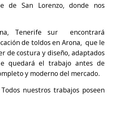
le de San Lorenzo, donde nos
ona, Tenerife sur encontrará
icación de toldos en Arona, que le
r de costura y diseño, adaptados
le quedará el trabajo antes de
 completo y moderno del mercado.
 Todos nuestros trabajos poseen