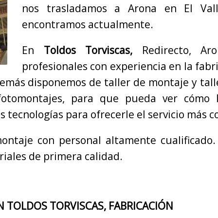
nos trasladamos a Arona en El Val
encontramos actualmente.
En
Toldos Torviscas,
Redirecto, Ar
profesionales con experiencia en la fabr
más disponemos de taller de montaje y talle
fotomontajes, para que pueda ver cómo 
s tecnologías para ofrecerle el servicio más
ntaje con personal altamente cualificado.
iales de primera calidad.
N TOLDOS TORVISCAS, FABRICACIÓN