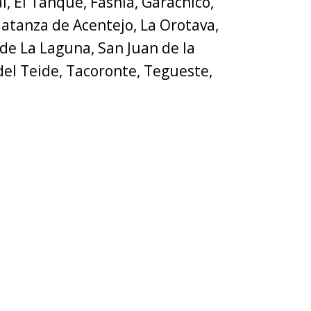
al, El Tanque, Fasnia, Garachico,
Matanza de Acentejo, La Orotava,
l de La Laguna, San Juan de la
del Teide, Tacoronte, Tegueste,