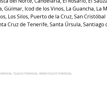
sta del Norte, Candelaria, El Rosario, El Sauz
a, Güímar, Icod de los Vinos, La Guancha, La 
jos, Los Silos, Puerto de la Cruz, San Cristóba
ta Cruz de Tenerife, Santa Úrsula, Santiago 
ORVISCAS
TOLDOS TORVISCAS
VENTA TOLDOS TORVISCAS