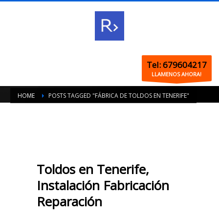
Tel: 679604217
LLAMENOS AHORA!
HOME
POSTS TAGGED "FÁBRICA DE TOLDOS EN TENERIFE"
Toldos en Tenerife,
Instalación Fabricación
Reparación