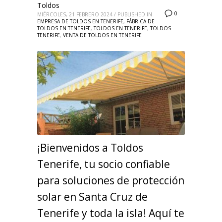
Toldos
0
MIÉRCOLES, 21 FEBRERO 2024
/
PUBLISHED IN
EMPRESA DE TOLDOS EN TENERIFE
,
FÁBRICA DE
TOLDOS EN TENERIFE
,
TOLDOS EN TENERIFE
,
TOLDOS
TENERIFE
,
VENTA DE TOLDOS EN TENERIFE
¡Bienvenidos a Toldos
Tenerife, tu socio confiable
para soluciones de protección
solar en Santa Cruz de
Tenerife y toda la isla! Aquí te