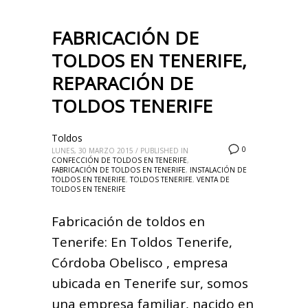
FABRICACIÓN DE
TOLDOS EN TENERIFE,
REPARACIÓN DE
TOLDOS TENERIFE
Toldos
0
LUNES, 30 MARZO 2015
/
PUBLISHED IN
CONFECCIÓN DE TOLDOS EN TENERIFE
,
FABRICACIÓN DE TOLDOS EN TENERIFE
,
INSTALACIÓN DE
TOLDOS EN TENERIFE
,
TOLDOS TENERIFE
,
VENTA DE
TOLDOS EN TENERIFE
Fabricación de toldos en
Tenerife: En Toldos Tenerife,
Córdoba Obelisco , empresa
ubicada en Tenerife sur, somos
una empresa familiar, nacido en