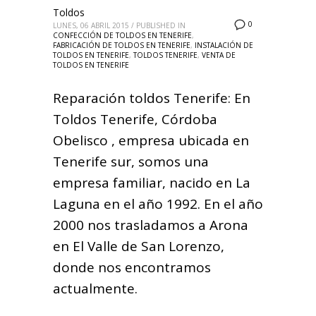
Toldos
0
LUNES, 06 ABRIL 2015
/
PUBLISHED IN
CONFECCIÓN DE TOLDOS EN TENERIFE
,
FABRICACIÓN DE TOLDOS EN TENERIFE
,
INSTALACIÓN DE
TOLDOS EN TENERIFE
,
TOLDOS TENERIFE
,
VENTA DE
TOLDOS EN TENERIFE
Reparación toldos Tenerife: En
Toldos Tenerife, Córdoba
Obelisco , empresa ubicada en
Tenerife sur, somos una
empresa familiar, nacido en La
Laguna en el año 1992. En el año
2000 nos trasladamos a Arona
en El Valle de San Lorenzo,
donde nos encontramos
actualmente.