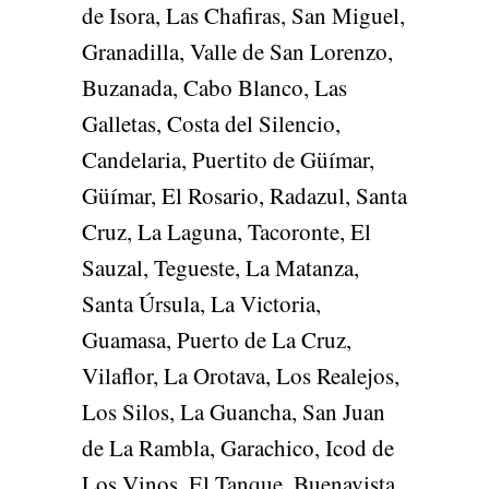
de Isora, Las Chafiras, San Miguel,
Granadilla, Valle de San Lorenzo,
Buzanada, Cabo Blanco, Las
Galletas, Costa del Silencio,
Candelaria, Puertito de Güímar,
Güímar, El Rosario, Radazul, Santa
Cruz, La Laguna, Tacoronte, El
Sauzal, Tegueste, La Matanza,
Santa Úrsula, La Victoria,
Guamasa, Puerto de La Cruz,
Vilaflor, La Orotava, Los Realejos,
Los Silos, La Guancha, San Juan
de La Rambla, Garachico, Icod de
Los Vinos, El Tanque, Buenavista