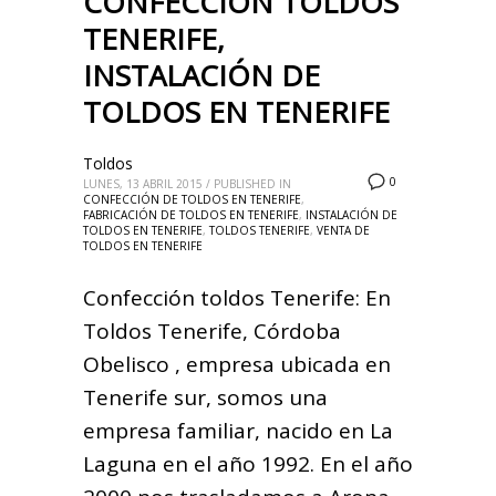
CONFECCIÓN TOLDOS
TENERIFE,
INSTALACIÓN DE
TOLDOS EN TENERIFE
Toldos
0
LUNES, 13 ABRIL 2015
/
PUBLISHED IN
CONFECCIÓN DE TOLDOS EN TENERIFE
,
FABRICACIÓN DE TOLDOS EN TENERIFE
,
INSTALACIÓN DE
TOLDOS EN TENERIFE
,
TOLDOS TENERIFE
,
VENTA DE
TOLDOS EN TENERIFE
Confección toldos Tenerife: En
Toldos Tenerife, Córdoba
Obelisco , empresa ubicada en
Tenerife sur, somos una
empresa familiar, nacido en La
Laguna en el año 1992. En el año