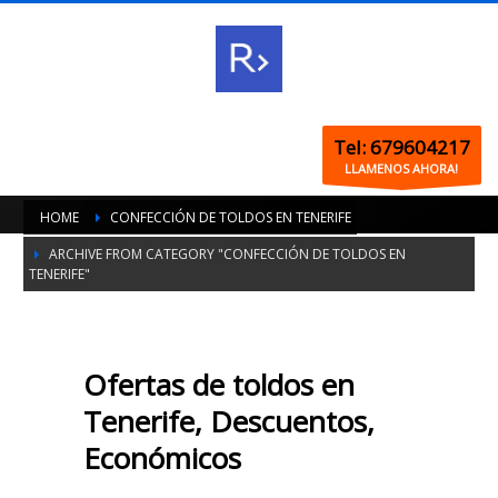
Tel: 679604217
LLAMENOS AHORA!
HOME
CONFECCIÓN DE TOLDOS EN TENERIFE
ARCHIVE FROM CATEGORY "CONFECCIÓN DE TOLDOS EN
TENERIFE"
Ofertas de toldos en
Tenerife, Descuentos,
Económicos