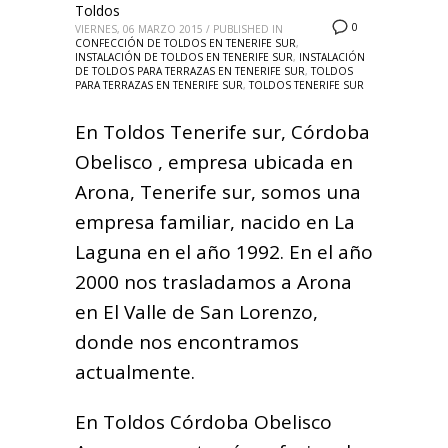
Toldos
0
VIERNES, 06 MARZO 2015
/
PUBLISHED IN
CONFECCIÓN DE TOLDOS EN TENERIFE SUR
,
INSTALACIÓN DE TOLDOS EN TENERIFE SUR
,
INSTALACIÓN
DE TOLDOS PARA TERRAZAS EN TENERIFE SUR
,
TOLDOS
PARA TERRAZAS EN TENERIFE SUR
,
TOLDOS TENERIFE SUR
En Toldos Tenerife sur, Córdoba
Obelisco , empresa ubicada en
Arona, Tenerife sur, somos una
empresa familiar, nacido en La
Laguna en el año 1992. En el año
2000 nos trasladamos a Arona
en El Valle de San Lorenzo,
donde nos encontramos
actualmente.
En Toldos Córdoba Obelisco