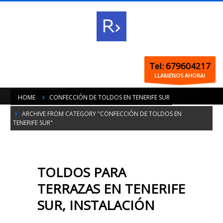
Tel: 679604217
LLAMENOS AHORA!
HOME
CONFECCIÓN DE TOLDOS EN TENERIFE SUR
ARCHIVE FROM CATEGORY "CONFECCIÓN DE TOLDOS EN
TENERIFE SUR"
TOLDOS PARA
TERRAZAS EN TENERIFE
SUR, INSTALACIÓN