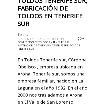
TOLDOS TENERIFE SUR,
FABRICACIÓN DE
TOLDOS EN TENERIFE
SUR
Toldos
0
LUNES, 12 ENERO 2015
/
PUBLISHED IN
CONFECCIÓN DE TOLDOS EN TENERIFE SUR
,
INSTALACIÓN DE TOLDOS EN TENERIFE SUR
,
TOLDOS
TENERIFE SUR
En Toldos Tenerife sur, Córdoba
Obelisco , empresa ubicada en
Arona, Tenerife sur, somos una
empresa familiar, nacido en La
Laguna en el año 1992. En el año
2000 nos trasladamos a Arona
en El Valle de San Lorenzo,