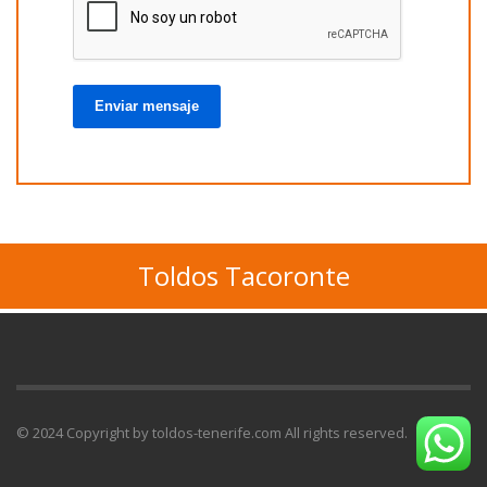
Enviar mensaje
Toldos Tacoronte
© 2024 Copyright by toldos-tenerife.com All rights reserved.