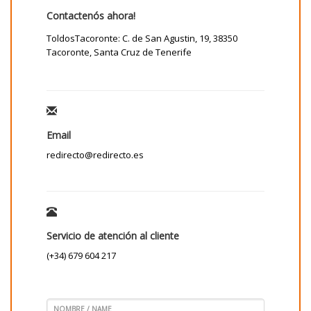
Contactenós ahora!
ToldosTacoronte: C. de San Agustin, 19, 38350
Tacoronte, Santa Cruz de Tenerife
Email
redirecto@redirecto.es
Servicio de atención al cliente
(+34) 679 604 217
NOMBRE / NAME