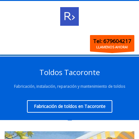
Tel: 679604217
LLAMENOS AHORA!
Toldos Tacoronte
Fabricación, instalación, reparación y mantenimiento de toldos
Fabricación de toldos en Tacoronte