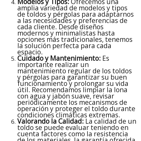
Modelos y Tipos:
Ofrecemos una
amplia variedad de modelos y tipos
de toldos y pérgolas para adaptarnos
a las necesidades y preferencias de
cada cliente. Desde diseños
modernos y minimalistas hasta
opciones más tradicionales, tenemos
la solución perfecta para cada
espacio.
Cuidado y Mantenimiento:
Es
importante realizar un
mantenimiento regular de los toldos
y pérgolas para garantizar su buen
funcionamiento y prolongar su vida
útil. Recomendamos limpiar la lona
con agua y jabón suave, revisar
periódicamente los mecanismos de
operación y proteger el toldo durante
condiciones climáticas extremas.
Valorando la Calidad:
La calidad de un
toldo se puede evaluar teniendo en
cuenta factores como la resistencia
de los materiales, la garantía ofrecida