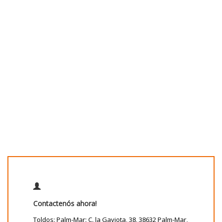
Contactenós ahora!
Toldos: Palm-Mar: C. la Gaviota, 38, 38632 Palm-Mar,