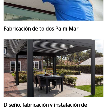
Fabricación de toldos Palm-Mar
Diseño, fabricación y instalación de