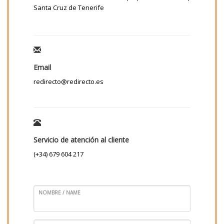
Santa Cruz de Tenerife
Email
redirecto@redirecto.es
Servicio de atención al cliente
(+34) 679 604 217
NOMBRE / NAME